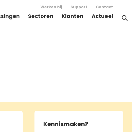
Werken bij
Support
Contact
ssingen
Sectoren
Klanten
Actueel
Kennismaken?