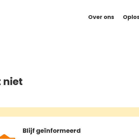
Over ons
Oplo
 niet
Blijf geïnformeerd