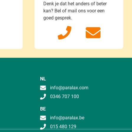
Denk je dat het anders of beter
kan?
Bel of mail ons voor een
goed gesprek.
NL
info@paralax.com
0346 707 100
BE
info@paralax.be
015 480 129