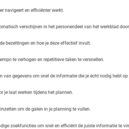
er navigeert en efficiënter werkt.
atisch verschijnen in het personendeel van het werkblad door ee
e bezettingen en hoe je deze effectief invult.
mpo te verhogen en repetitieve taken te versnellen.
ren van gegevens om snel de informatie die je écht nodig hebt op 
r je laat werken tijdens het plannen.
inzetten om de gaten in je planning te vullen.
ige zoekfuncties om snel en efficiënt de juiste informatie te vi