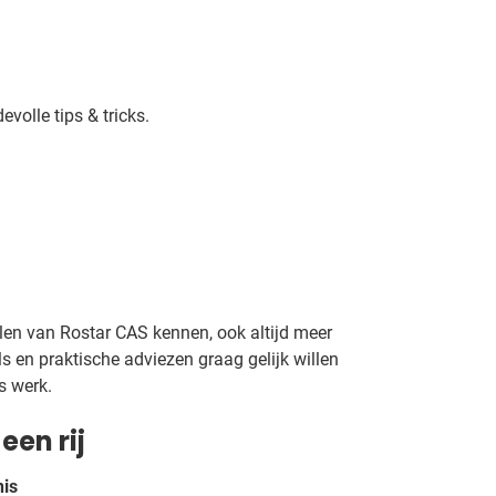
olle tips & tricks.
len van Rostar CAS kennen, ook altijd meer
ls en praktische adviezen graag gelijk willen
s werk.
een rij
nis