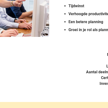
Tijdwinst
Verhoogde productivite
Een betere planning
Groei in je rol als plan
Aantal deel
Cert
Inve