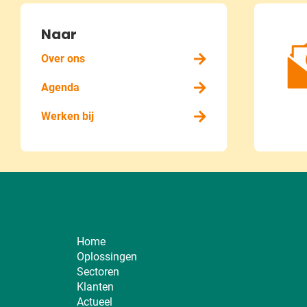
Naar
Over ons
Agenda
Werken bij
Home
Oplossingen
Sectoren
Klanten
Actueel