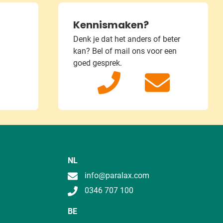
Kennismaken?
Denk je dat het anders of beter
kan?
Bel of mail ons voor een
goed gesprek.
NL
info@paralax.com
0346 707 100
BE