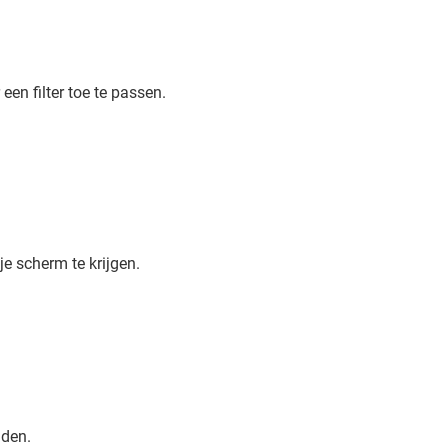
n filter toe te passen.
je scherm te krijgen.
nden.