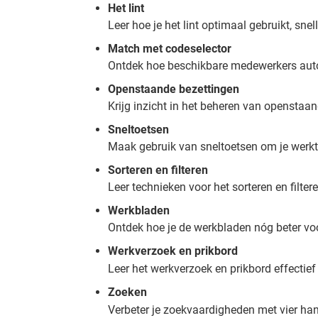
Het lint
Leer hoe je het lint optimaal gebruikt, snell
Match met codeselector
Ontdek hoe beschikbare medewerkers autom
Openstaande bezettingen
Krijg inzicht in het beheren van openstaand
Sneltoetsen
Maak gebruik van sneltoetsen om je werkte
Sorteren en filteren
Leer technieken voor het sorteren en filte
Werkbladen
Ontdek hoe je de werkbladen nóg beter voo
Werkverzoek en prikbord
Leer het werkverzoek en prikbord effectief 
Zoeken
Verbeter je zoekvaardigheden met vier hand