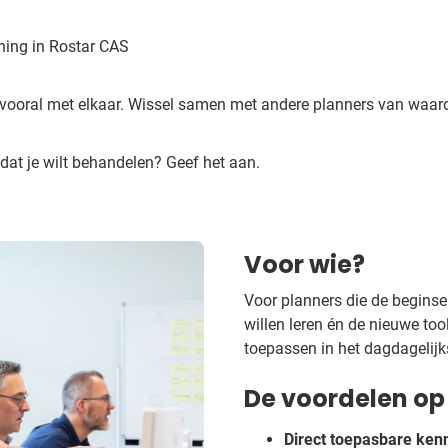
ning in Rostar CAS
oral met elkaar. Wissel samen met andere planners van waardev
dat je wilt behandelen? Geef het aan.
Voor wie?
Voor planners die de beginse
willen leren én de nieuwe too
toepassen in het dagdagelijk
De voordelen op 
Direct toepasbare ken