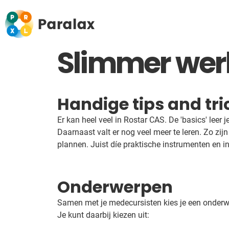
Slimmer wer
Handige tips and tric
Er kan heel veel in Rostar CAS. De 'basics' leer j
Daarnaast valt er nog veel meer te leren. Zo zijn 
plannen. Juist díe praktische instrumenten en i
Onderwerpen
Samen met je medecursisten kies je een onderwe
Je kunt daarbij kiezen uit: