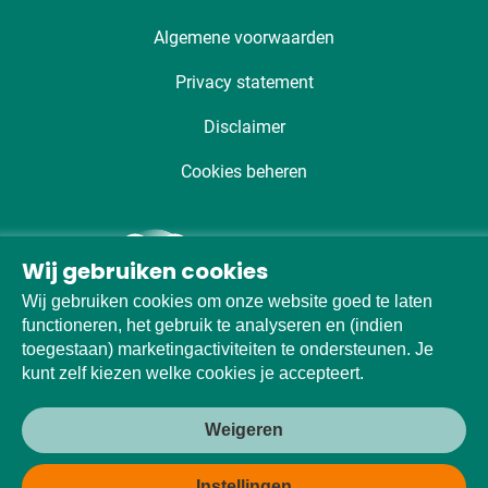
Algemene voorwaarden
Privacy statement
Disclaimer
Cookies beheren
Wij gebruiken cookies
Wij gebruiken cookies om onze website goed te laten
functioneren, het gebruik te analyseren en (indien
toegestaan) marketingactiviteiten te ondersteunen. Je
kunt zelf kiezen welke cookies je accepteert.
Weigeren
Made with
♡
by
Fishionaire
Instellingen
KVK: 30076915 Utrecht