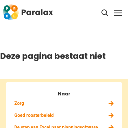
Deze pagina bestaat niet
Naar
Zorg
Goed roosterbeleid
De stap van Excel naar planningsoftware