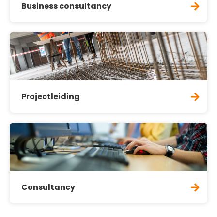
Business consultancy
Projectleiding
Consultancy