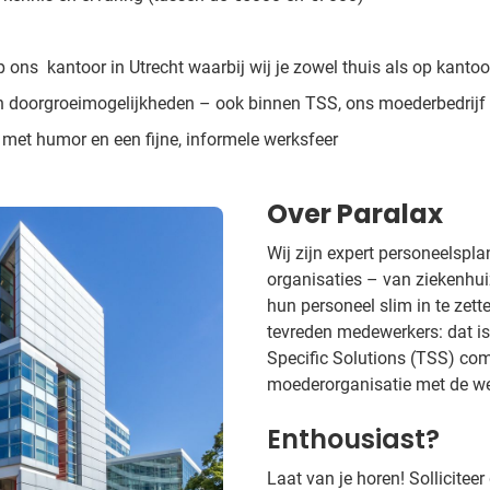
p ons kantoor in Utrecht waarbij wij je zowel thuis als op kanto
 en doorgroeimogelijkheden – ook binnen TSS, ons moederbedrijf
 met humor en een fijne, informele werksfeer
Over Paralax
Wij zijn expert personeelspl
organisaties – van ziekenhui
hun personeel slim in te zette
tevreden medewerkers: dat is
Specific Solutions (TSS) com
moederorganisatie met de w
Enthousiast?
Laat van je horen! Sollicitee