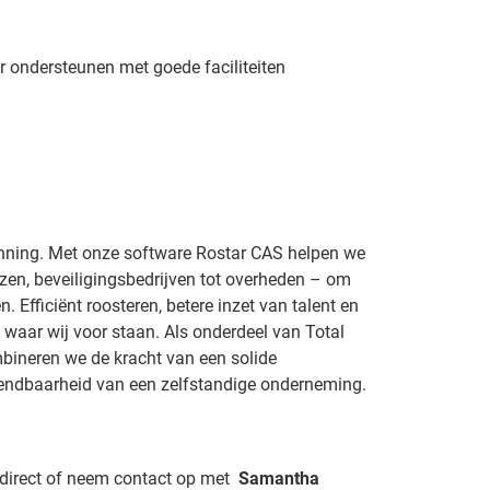
or ondersteunen met goede faciliteiten
anning. Met onze software Rostar CAS helpen we
zen, beveiligingsbedrijven tot overheden – om
n. Efficiënt roosteren, betere inzet van talent en
 waar wij voor staan. Als onderdeel van Total
bineren we de kracht van een solide
endbaarheid van een zelfstandige onderneming.
r direct of neem contact op met
Samantha