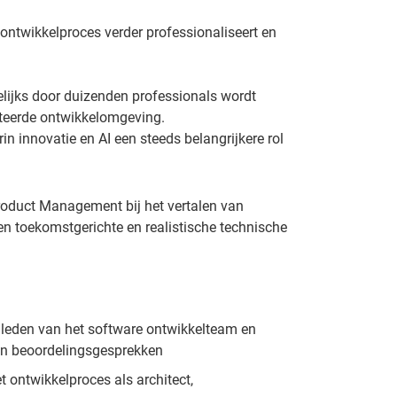
 ontwikkelproces verder professionaliseert en
elijks door duizenden professionals wordt
ënteerde ontwikkelomgeving.
in innovatie en AI een steeds belangrijkere rol
oduct Management bij het vertalen van
en toekomstgerichte en realistische technische
leden van het software ontwikkelteam en
en beoordelingsgesprekken
et ontwikkelproces als architect,