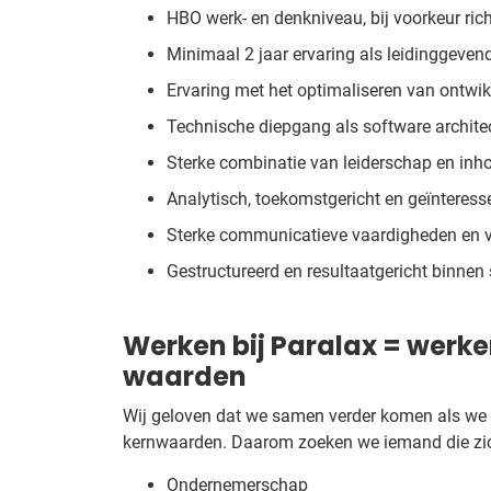
HBO werk- en denkniveau, bij voorkeur ric
Minimaal 2 jaar ervaring als leidinggev
Ervaring met het optimaliseren van ontw
Technische diepgang als software architect
Sterke combinatie van leiderschap en inh
Analytisch, toekomstgericht en geïnteress
Sterke communicatieve vaardigheden en v
Gestructureerd en resultaatgericht binne
Werken bij Paralax = werke
waarden
Wij geloven dat we samen verder komen als we
kernwaarden. Daarom zoeken we iemand die zich
Ondernemerschap