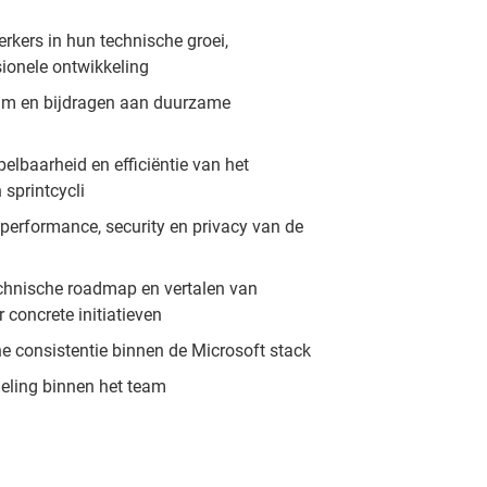
kers in hun technische groei,
sionele ontwikkeling
uim en bijdragen aan duurzame
elbaarheid en efficiëntie van het
sprintcycli
 performance, security en privacy van de
echnische roadmap en vertalen van
r concrete initiatieven
 consistentie binnen de Microsoft stack
eling binnen het team