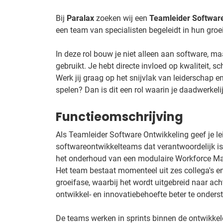
Bij
Paralax
zoeken wij een
Teamleider Softwar
een team van specialisten begeleidt in hun groei
In deze rol bouw je niet alleen aan software, 
gebruikt. Je hebt directe invloed op kwaliteit,
Werk jij graag op het snijvlak van leiderschap e
spelen? Dan is dit een rol waarin je daadwerkel
Functieomschrijving
Als Teamleider Software Ontwikkeling geef je l
softwareontwikkelteams dat verantwoordelijk is
het onderhoud van een modulaire Workforce Ma
Het team bestaat momenteel uit zes collega's en
groeifase, waarbij het wordt uitgebreid naar a
ontwikkel- en innovatiebehoefte beter te onders
De teams werken in sprints binnen de ontwikkel