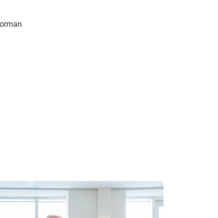
oorman