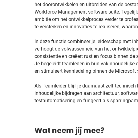
het doorontwikkelen en uitbreiden van de bestaa
Workforce Management software suite. Tegelijkert
ambitie om het ontwikkelproces verder te profes
te versterken en innovaties te realiseren, waaro
In deze functie combineer je leiderschap met in
verhoogt de volwassenheid van het ontwikkelpr
consistentie en creëert rust en focus binnen de
Je begeleidt teamleden in hun vakinhoudelijke e
en stimuleert kennisdeling binnen de Microsoft 
Als Teamleider blijf je daarnaast zelf technisch 
inhoudelijke bijdragen aan architectuur, softwar
testautomatisering en fungeert als sparringpart
Wat neem jij mee?