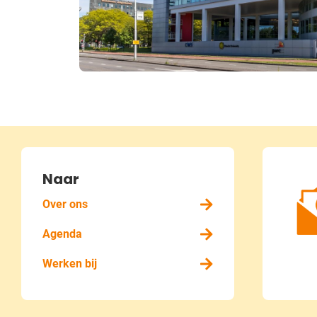
Naar
Over ons
Agenda
Werken bij