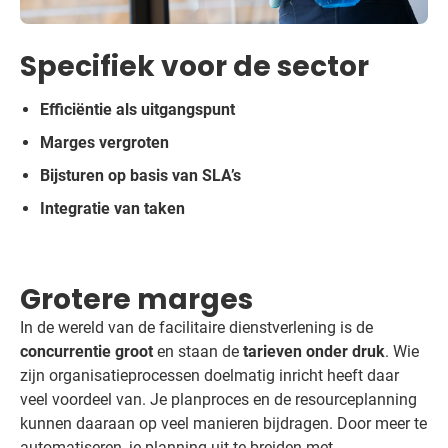
Specifiek voor de sector
Efficiëntie als uitgangspunt
Marges vergroten
Bijsturen op basis van SLA’s
Integratie van taken
Grotere marges
In de wereld van de facilitaire dienstverlening is de
concurrentie groot
en staan de
tarieven onder druk
. Wie
zijn organisatieprocessen doelmatig inricht heeft daar
veel voordeel van. Je planproces en de resourceplanning
kunnen daaraan op veel manieren bijdragen. Door meer te
automatiseren, je planning uit te breiden met