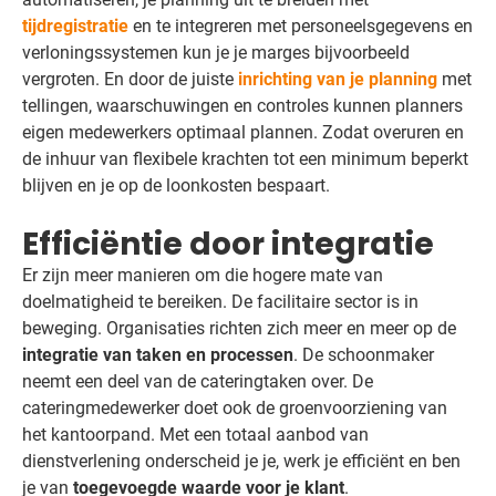
tijdregistratie
en te integreren met personeelsgegevens en
verloningssystemen kun je je marges bijvoorbeeld
vergroten. En door de juiste
inrichting van je planning
met
tellingen, waarschuwingen en controles kunnen planners
eigen medewerkers optimaal plannen. Zodat overuren en
de inhuur van flexibele krachten tot een minimum beperkt
blijven en je op de loonkosten bespaart.
Efficiëntie door integratie
Er zijn meer manieren om die hogere mate van
doelmatigheid te bereiken. De facilitaire sector is in
beweging. Organisaties richten zich meer en meer op de
integratie van taken en processen
. De schoonmaker
neemt een deel van de cateringtaken over. De
cateringmedewerker doet ook de groenvoorziening van
het kantoorpand. Met een totaal aanbod van
dienstverlening onderscheid je je, werk je efficiënt en ben
je van
toegevoegde waarde voor je klant
.